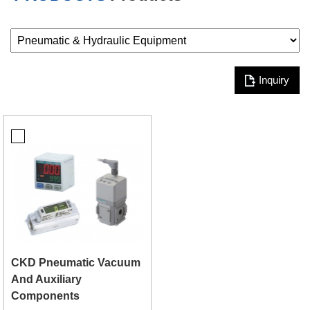
Inquiry
CKD Pneumatic Vacuum
And Auxiliary
Components