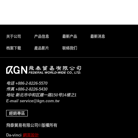
关于公司
产品信息
最新产品
最新消息
档案下载
產品影片
联络我们
电话
+886-2-8226-5570
传真
+886-2-8226-5430
地址
新北市中和区建一路150号14楼之1
E-mail
service@kgn.com.tw
經銷專區
飛泰貿易有限公司©版權所有
Da-vinci
網頁設計