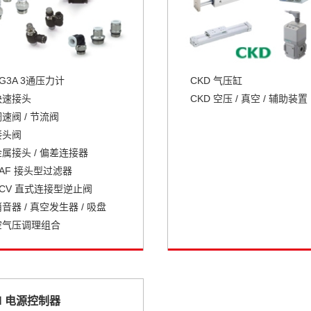
G3A 3通压力计
CKD 气压缸
快速接头
CKD 空压 / 真空 / 辅助装置
速阀 / 节流阀
接头阀
金属接头 / 偏差连接器
KAF 接头型过滤器
KCV 直式连接型逆止阀
音器 / 真空发生器 / 吸盘
空气压调理组合
N 电源控制器