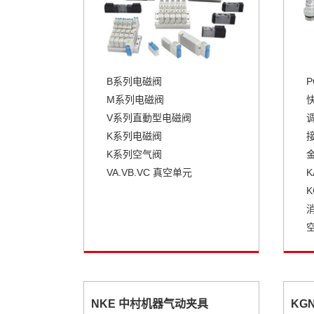
B系列电磁阀
P
M系列电磁阀
V系列直動型电磁阀
调
K系列电磁阀
K系列空气阀
VA.VB.VC 真空单元
消
NKE 中村机器气动夹具
KG