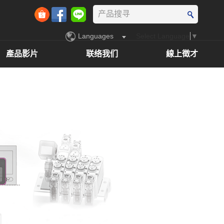
Languages
Select Language
▼
產品影片
联络我们
線上徵才