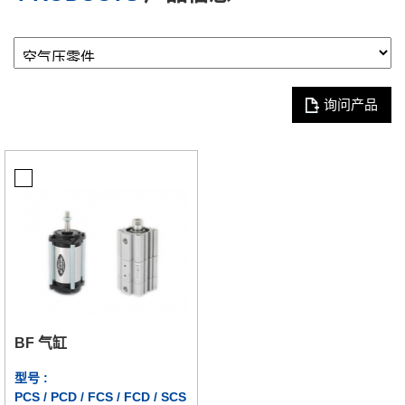
询问产品
BF 气缸
型号 :
PCS / PCD / FCS / FCD / SCS