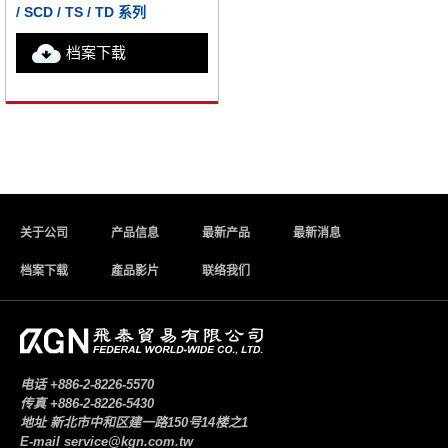
/ SCD / TS / TD 系列
档案下载
关于公司
产品信息
最新产品
最新消息
档案下载
產品影片
联络我们
电话
+886-2-8226-5570
传真
+886-2-8226-5430
地址
新北市中和区建一路150号14楼之1
E-mail
service@kgn.com.tw