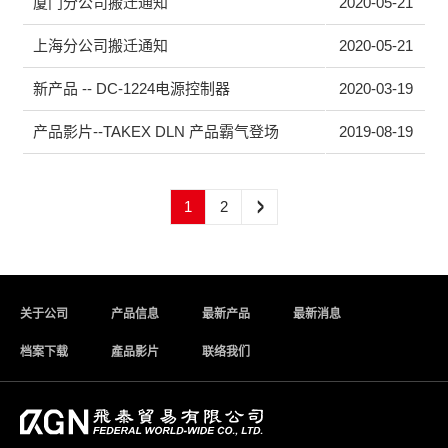
厦门分公司搬迁通知
2020-05-21
上海分公司搬迁通知
2020-05-21
新产品 -- DC-1224电源控制器
2020-03-19
产品影片--TAKEX DLN 产品霸气登场
2019-08-19
1
2
关于公司
产品信息
最新产品
最新消息
档案下载
產品影片
联络我们