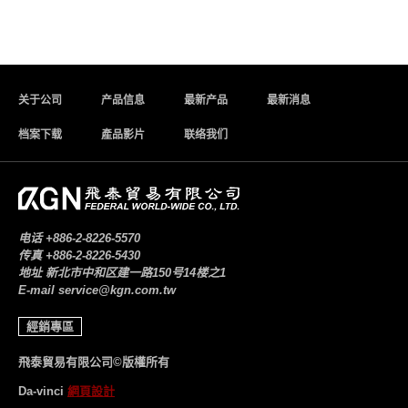
关于公司
产品信息
最新产品
最新消息
档案下载
產品影片
联络我们
电话
+886-2-8226-5570
传真
+886-2-8226-5430
地址
新北市中和区建一路150号14楼之1
E-mail
service@kgn.com.tw
經銷專區
飛泰貿易有限公司©版權所有
Da-vinci
網頁設計