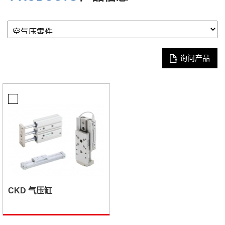
询问产品
CKD 气压缸