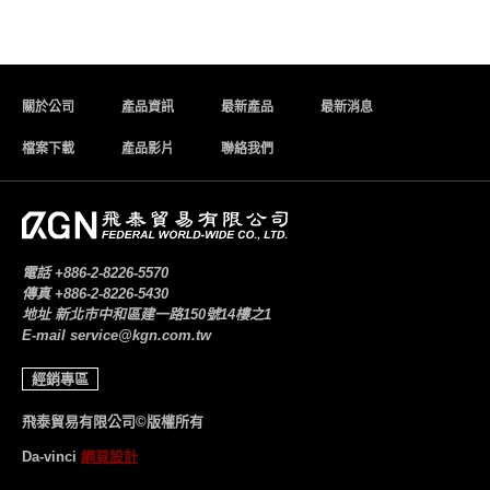
關於公司
產品資訊
最新產品
最新消息
檔案下載
產品影片
聯絡我們
電話
+886-2-8226-5570
傳真
+886-2-8226-5430
地址
新北市中和區建一路150號14樓之1
E-mail
service@kgn.com.tw
經銷專區
飛泰貿易有限公司©版權所有
Da-vinci
網頁設計