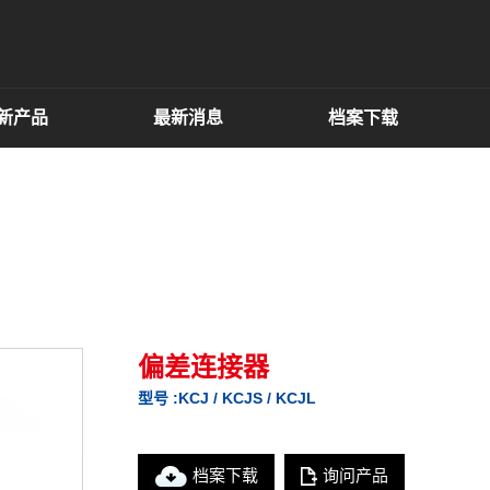
新产品
最新消息
档案下载
偏差连接器
型号 :KCJ / KCJS / KCJL
档案下载
询问产品