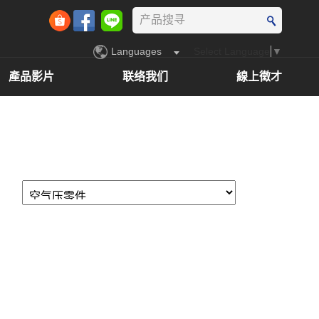
Languages
Select Language
▼
產品影片
联络我们
線上徵才